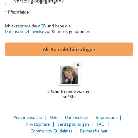
vorzeitig abgegangen?
* Pflichtfelder
Ich akzeptiere die
AGB
und habe die
Datenschutzhinweise
zur Kenntnis genommen.
Als Kontakt hinzufügen
4
4 Schulfreunde warten
auf Sie
Personensuche
AGB
Datenschutz
Impressum
Privatsphäre
Vertrag kündigen
FAQ
Community Guidelines
Barrierefreiheit