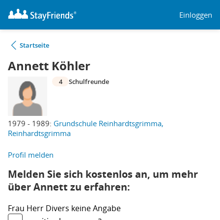
Einloggen
Startseite
Annett Köhler
4
Schulfreunde
1979 - 1989:
Grundschule Reinhardtsgrimma,
Reinhardtsgrimma
Profil melden
Melden Sie sich kostenlos an, um mehr
über Annett zu erfahren:
Frau
Herr
Divers
keine Angabe