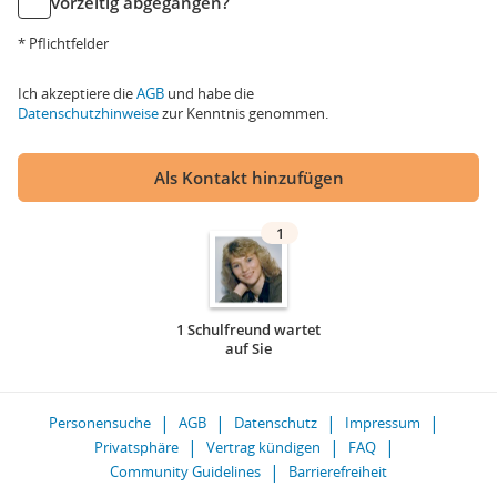
vorzeitig abgegangen?
* Pflichtfelder
Ich akzeptiere die
AGB
und habe die
Datenschutzhinweise
zur Kenntnis genommen.
Als Kontakt hinzufügen
1
1 Schulfreund wartet
auf Sie
Personensuche
AGB
Datenschutz
Impressum
Privatsphäre
Vertrag kündigen
FAQ
Community Guidelines
Barrierefreiheit