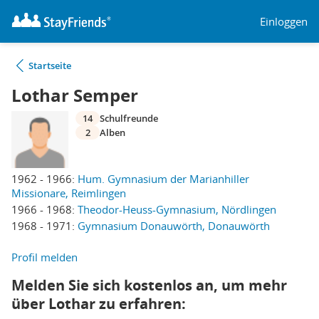
Einloggen
Startseite
Lothar Semper
14
Schulfreunde
2
Alben
1962 - 1966:
Hum. Gymnasium der Marianhiller
Missionare, Reimlingen
1966 - 1968:
Theodor-Heuss-Gymnasium, Nördlingen
1968 - 1971:
Gymnasium Donauwörth, Donauwörth
Profil melden
Melden Sie sich kostenlos an, um mehr
über Lothar zu erfahren: