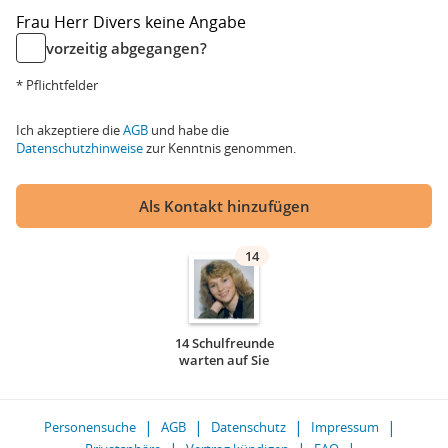
Frau
Herr
Divers
keine Angabe
vorzeitig abgegangen?
* Pflichtfelder
Ich akzeptiere die
AGB
und habe die
Datenschutzhinweise
zur Kenntnis genommen.
Als Kontakt hinzufügen
14
14 Schulfreunde
warten auf Sie
Personensuche
AGB
Datenschutz
Impressum