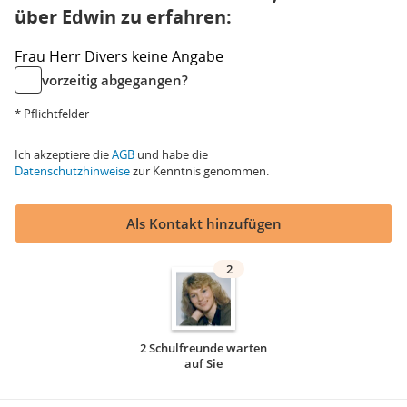
über Edwin zu erfahren:
Frau
Herr
Divers
keine Angabe
vorzeitig abgegangen?
* Pflichtfelder
Ich akzeptiere die
AGB
und habe die
Datenschutzhinweise
zur Kenntnis genommen.
Als Kontakt hinzufügen
2
2 Schulfreunde warten
auf Sie