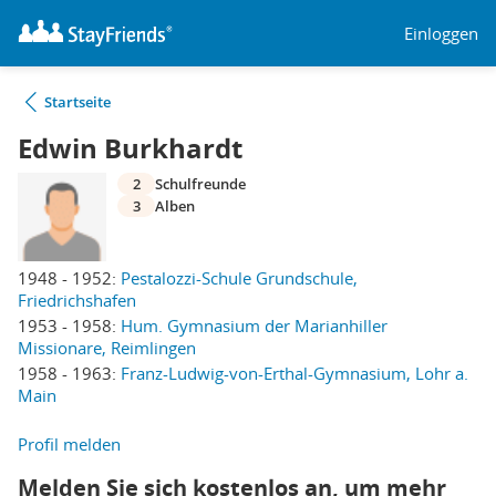
Einloggen
Startseite
Edwin Burkhardt
2
Schulfreunde
3
Alben
1948 - 1952:
Pestalozzi-Schule Grundschule,
Friedrichshafen
1953 - 1958:
Hum. Gymnasium der Marianhiller
Missionare, Reimlingen
1958 - 1963:
Franz-Ludwig-von-Erthal-Gymnasium, Lohr a.
Main
Profil melden
Melden Sie sich kostenlos an, um mehr