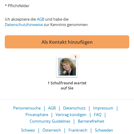
* Pflichtfelder
Ich akzeptiere die
AGB
und habe die
Datenschutzhinweise
zur Kenntnis genommen.
Als Kontakt hinzufügen
1
1 Schulfreund wartet
auf Sie
Personensuche
AGB
Datenschutz
Impressum
Privatsphäre
Vertrag kündigen
FAQ
Community Guidelines
Barrierefreiheit
Schweiz
Österreich
Frankreich
Schweden