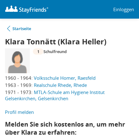
Einloggen
Startseite
Klara Tonnätt (Klara Heller)
1
Schulfreund
1960 - 1964:
Volksschule Homer, Raesfeld
1963 - 1969:
Realschule Rhede, Rhede
1971 - 1973:
MTLA-Schule am Hygiene Institut
Gelsenkirchen, Gelsenkirchen
Profil melden
Melden Sie sich kostenlos an, um mehr
über Klara zu erfahren: