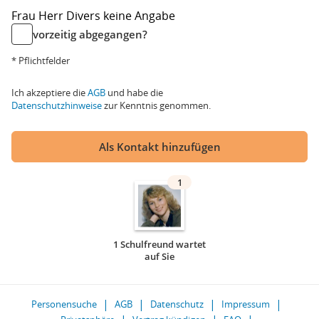
Frau
Herr
Divers
keine Angabe
vorzeitig abgegangen?
* Pflichtfelder
Ich akzeptiere die
AGB
und habe die
Datenschutzhinweise
zur Kenntnis genommen.
Als Kontakt hinzufügen
1
1 Schulfreund wartet
auf Sie
Personensuche
AGB
Datenschutz
Impressum