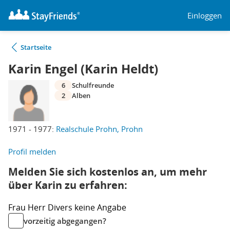
Einloggen
Startseite
Karin Engel (Karin Heldt)
6
Schulfreunde
2
Alben
1971 - 1977:
Realschule Prohn, Prohn
Profil melden
Melden Sie sich kostenlos an, um mehr
über Karin zu erfahren:
Frau
Herr
Divers
keine Angabe
vorzeitig abgegangen?