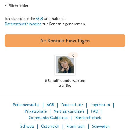
* Pflichtfelder
Ich akzeptiere die
AGB
und habe die
Datenschutzhinweise
zur Kenntnis genommen.
Als Kontakt hinzufügen
6
6 Schulfreunde warten
auf Sie
Personensuche
AGB
Datenschutz
Impressum
Privatsphäre
Vertrag kündigen
FAQ
Community Guidelines
Barrierefreiheit
Schweiz
Österreich
Frankreich
Schweden