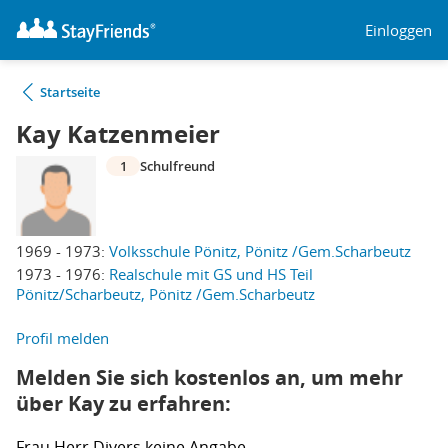
Einloggen
Startseite
Kay Katzenmeier
1
Schulfreund
1969 - 1973:
Volksschule Pönitz, Pönitz /Gem.Scharbeutz
1973 - 1976:
Realschule mit GS und HS Teil
Pönitz/Scharbeutz, Pönitz /Gem.Scharbeutz
Profil melden
Melden Sie sich kostenlos an, um mehr
über Kay zu erfahren:
Frau
Herr
Divers
keine Angabe