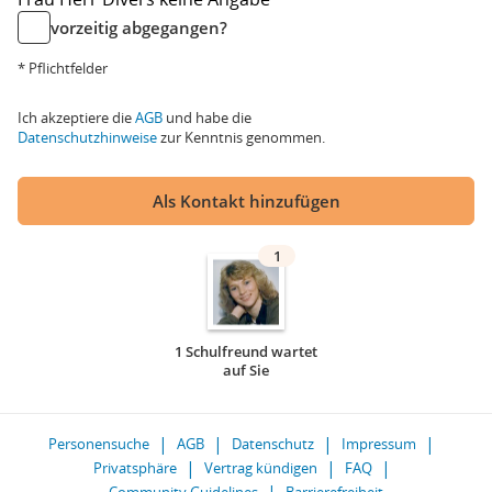
vorzeitig abgegangen?
* Pflichtfelder
Ich akzeptiere die
AGB
und habe die
Datenschutzhinweise
zur Kenntnis genommen.
Als Kontakt hinzufügen
1
1 Schulfreund wartet
auf Sie
Personensuche
AGB
Datenschutz
Impressum
Privatsphäre
Vertrag kündigen
FAQ