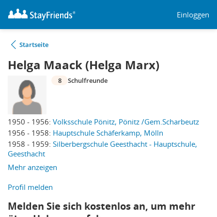
Einloggen
Startseite
Helga Maack (Helga Marx)
8
Schulfreunde
1950 - 1956:
Volksschule Pönitz, Pönitz /Gem.Scharbeutz
1956 - 1958:
Hauptschule Schäferkamp, Mölln
1958 - 1959:
Silberbergschule Geesthacht - Hauptschule,
Geesthacht
Mehr anzeigen
Profil melden
Melden Sie sich kostenlos an, um mehr