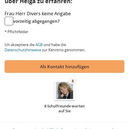
über Helga zu erfahren:
Frau
Herr
Divers
keine Angabe
vorzeitig abgegangen?
* Pflichtfelder
Ich akzeptiere die
AGB
und habe die
Datenschutzhinweise
zur Kenntnis genommen.
Als Kontakt hinzufügen
8
8 Schulfreunde warten
auf Sie