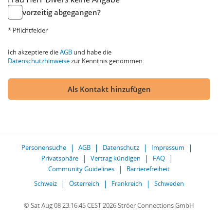
vorzeitig abgegangen?
* Pflichtfelder
Ich akzeptiere die
AGB
und habe die
Datenschutzhinweise
zur Kenntnis genommen.
Als Kontakt hinzufügen
Personensuche
AGB
Datenschutz
Impressum
Privatsphäre
Vertrag kündigen
FAQ
Community Guidelines
Barrierefreiheit
Schweiz
Österreich
Frankreich
Schweden
© Sat Aug 08 23:16:45 CEST 2026 Ströer Connections GmbH