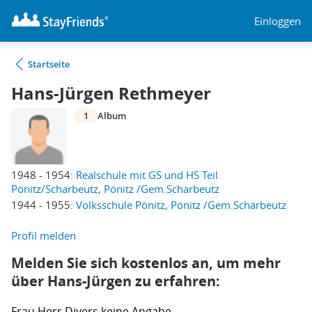
Einloggen
Startseite
Hans-Jürgen Rethmeyer
1
Album
1948 - 1954:
Realschule mit GS und HS Teil
Pönitz/Scharbeutz, Pönitz /Gem.Scharbeutz
1944 - 1955:
Volksschule Pönitz, Pönitz /Gem.Scharbeutz
Profil melden
Melden Sie sich kostenlos an, um mehr
über Hans-Jürgen zu erfahren:
Frau
Herr
Divers
keine Angabe