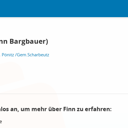
inn Bargbauer)
, Pönitz /Gem.Scharbeutz
nlos an, um mehr über Finn zu erfahren:
e