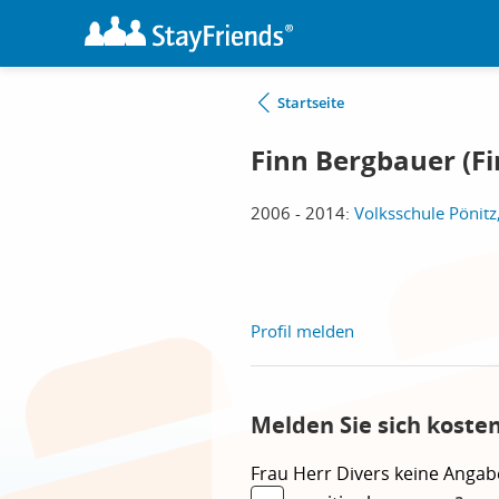
Startseite
Finn Bergbauer (F
2006 - 2014:
Volksschule Pönitz
Profil melden
Melden Sie sich koste
Frau
Herr
Divers
keine Angab