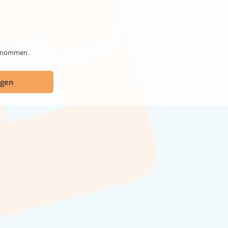
genommen.
ügen