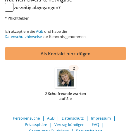
vorzeitig abgegangen?
* Pflichtfelder
Ich akzeptiere die
AGB
und habe die
Datenschutzhinweise
zur Kenntnis genommen.
Als Kontakt hinzufügen
2
2 Schulfreunde warten
auf Sie
Personensuche
AGB
Datenschutz
Impressum
Privatsphäre
Vertrag kündigen
FAQ