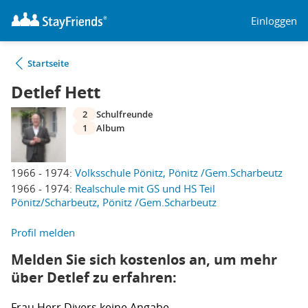
Einloggen
Startseite
Detlef Hett
2
Schulfreunde
1
Album
1966 - 1974:
Volksschule Pönitz, Pönitz /Gem.Scharbeutz
1966 - 1974:
Realschule mit GS und HS Teil
Pönitz/Scharbeutz, Pönitz /Gem.Scharbeutz
Profil melden
Melden Sie sich kostenlos an, um mehr
über Detlef zu erfahren:
Frau
Herr
Divers
keine Angabe