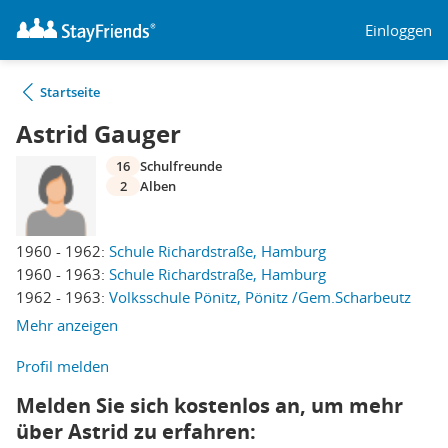
Einloggen
Startseite
Astrid Gauger
16
Schulfreunde
2
Alben
1960 - 1962:
Schule Richardstraße, Hamburg
1960 - 1963:
Schule Richardstraße, Hamburg
1962 - 1963:
Volksschule Pönitz, Pönitz /Gem.Scharbeutz
Mehr anzeigen
Profil melden
Melden Sie sich kostenlos an, um mehr
über Astrid zu erfahren: