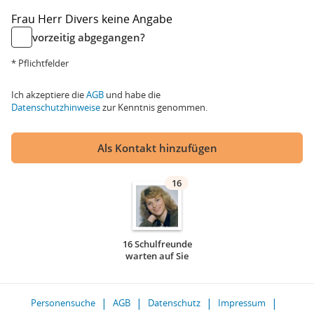
Frau
Herr
Divers
keine Angabe
vorzeitig abgegangen?
* Pflichtfelder
Ich akzeptiere die
AGB
und habe die
Datenschutzhinweise
zur Kenntnis genommen.
Als Kontakt hinzufügen
16
16 Schulfreunde
warten auf Sie
Personensuche
AGB
Datenschutz
Impressum