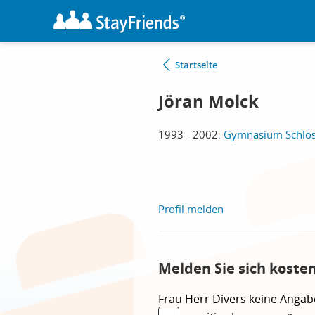
Startseite
Jöran Molck
1993 - 2002:
Gymnasium Schloss
Profil melden
Melden Sie sich koste
Frau
Herr
Divers
keine Angab