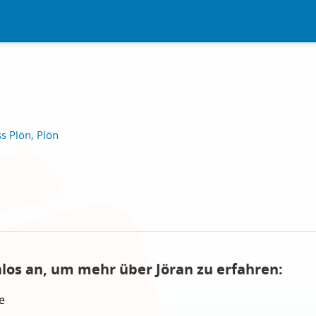
 Plön, Plön
nlos an, um mehr über Jöran zu erfahren:
e