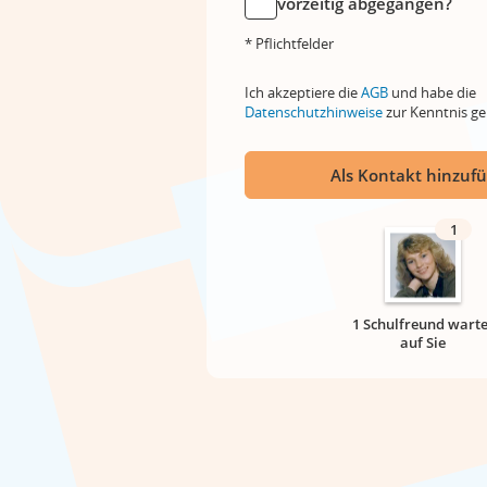
vorzeitig abgegangen?
* Pflichtfelder
Ich akzeptiere die
AGB
und habe die
Datenschutzhinweise
zur Kenntnis 
Als Kontakt hinzuf
1
1 Schulfreund warte
auf Sie