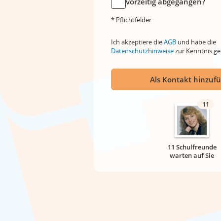
vorzeitig abgegangen?
* Pflichtfelder
Ich akzeptiere die
AGB
und habe die
Datenschutzhinweise
zur Kenntnis 
Als Kontakt hinzuf
11
11 Schulfreunde
warten auf Sie