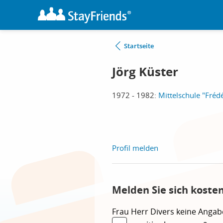
Startseite
Jörg Küster
1972 - 1982:
Mittelschule "Frédé
Profil melden
Melden Sie sich koste
Frau
Herr
Divers
keine Angab