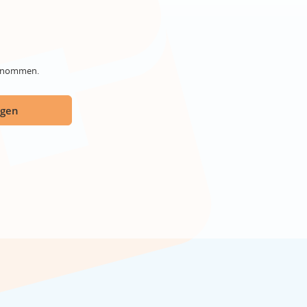
genommen.
ügen