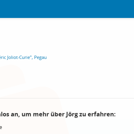
ric Joliot-Curie", Pegau
nlos an, um mehr über Jörg zu erfahren:
e