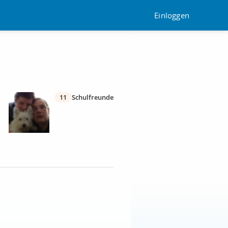
Einloggen
11
Schulfreunde