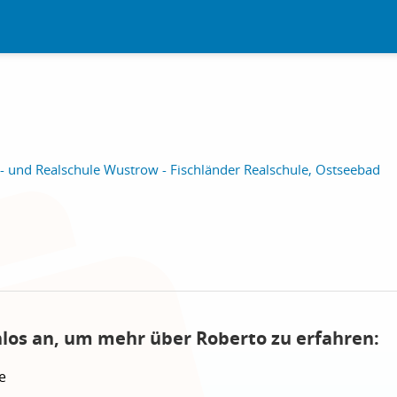
 und Realschule Wustrow - Fischländer Realschule, Ostseebad
nlos an, um mehr über Roberto zu erfahren:
e