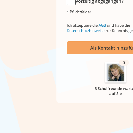
vorzeitig abgegangen?
* Pflichtfelder
Ich akzeptiere die
AGB
und habe die
Datenschutzhinweise
zur Kenntnis 
Als Kontakt hinzuf
3
3 Schulfreunde wart
auf Sie