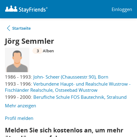
Einloggen
Startseite
Jörg Semmler
3
Alben
1986 - 1993:
John- Scheer (Chausseestr.90), Born
1993 - 1996:
Verbundene Haupt- und Realschule Wustrow -
Fischländer Realschule, Ostseebad Wustrow
1999 - 2000:
Berufliche Schule FOS Bautechnik, Stralsund
Mehr anzeigen
Profil melden
Melden Sie sich kostenlos an, um mehr