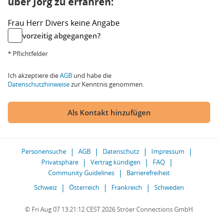
über Jörg zu erfahren:
Frau
Herr
Divers
keine Angabe
vorzeitig abgegangen?
* Pflichtfelder
Ich akzeptiere die
AGB
und habe die
Datenschutzhinweise
zur Kenntnis genommen.
Als Kontakt hinzufügen
Personensuche
AGB
Datenschutz
Impressum
Privatsphäre
Vertrag kündigen
FAQ
Community Guidelines
Barrierefreiheit
Schweiz
Österreich
Frankreich
Schweden
© Fri Aug 07 13:21:12 CEST 2026 Ströer Connections GmbH