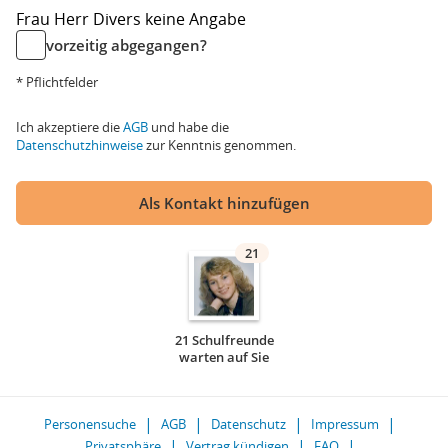
Frau
Herr
Divers
keine Angabe
vorzeitig abgegangen?
* Pflichtfelder
Ich akzeptiere die
AGB
und habe die
Datenschutzhinweise
zur Kenntnis genommen.
Als Kontakt hinzufügen
21
21 Schulfreunde
warten auf Sie
Personensuche
AGB
Datenschutz
Impressum
Privatsphäre
Vertrag kündigen
FAQ