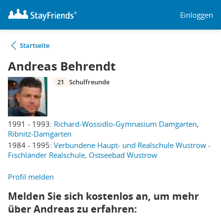
Einloggen
Startseite
Andreas Behrendt
21
Schulfreunde
1991 - 1993:
Richard-Wossidlo-Gymnasium Damgarten,
Ribnitz-Damgarten
1984 - 1995:
Verbundene Haupt- und Realschule Wustrow -
Fischländer Realschule, Ostseebad Wustrow
Profil melden
Melden Sie sich kostenlos an, um mehr
über Andreas zu erfahren: