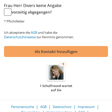
Frau
Herr
Divers
keine Angabe
vorzeitig abgegangen?
* Pflichtfelder
Ich akzeptiere die
AGB
und habe die
Datenschutzhinweise
zur Kenntnis genommen.
Als Kontakt hinzufügen
1
1 Schulfreund wartet
auf Sie
Personensuche
AGB
Datenschutz
Impressum