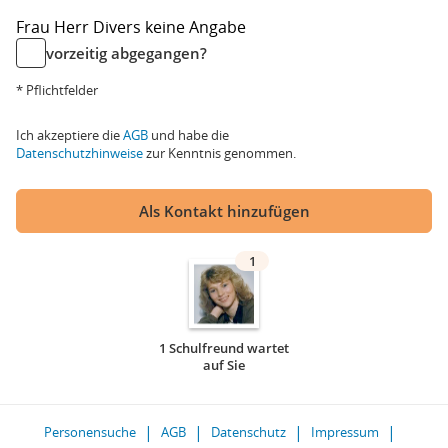
Frau
Herr
Divers
keine Angabe
vorzeitig abgegangen?
* Pflichtfelder
Ich akzeptiere die
AGB
und habe die
Datenschutzhinweise
zur Kenntnis genommen.
Als Kontakt hinzufügen
1
1 Schulfreund wartet
auf Sie
Personensuche
AGB
Datenschutz
Impressum