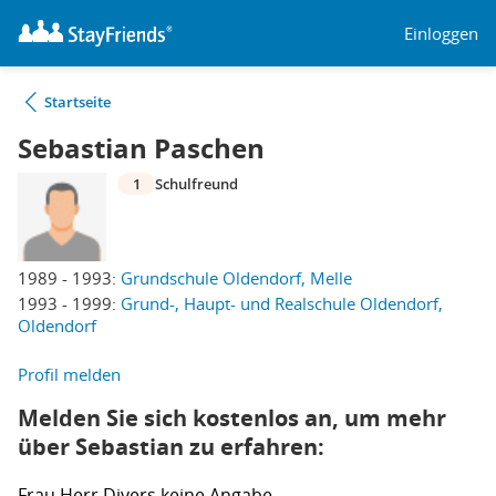
Einloggen
Startseite
Sebastian Paschen
1
Schulfreund
1989 - 1993:
Grundschule Oldendorf, Melle
1993 - 1999:
Grund-, Haupt- und Realschule Oldendorf,
Oldendorf
Profil melden
Melden Sie sich kostenlos an, um mehr
über Sebastian zu erfahren:
Frau
Herr
Divers
keine Angabe