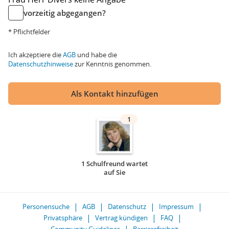
vorzeitig abgegangen?
* Pflichtfelder
Ich akzeptiere die
AGB
und habe die
Datenschutzhinweise
zur Kenntnis genommen.
Als Kontakt hinzufügen
1
1 Schulfreund wartet
auf Sie
Personensuche
AGB
Datenschutz
Impressum
Privatsphäre
Vertrag kündigen
FAQ