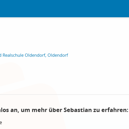
d Realschule Oldendorf, Oldendorf
nlos an, um mehr über Sebastian zu erfahren:
e