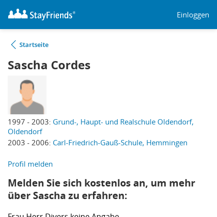
Einloggen
Startseite
Sascha Cordes
1997 - 2003:
Grund-, Haupt- und Realschule Oldendorf,
Oldendorf
2003 - 2006:
Carl-Friedrich-Gauß-Schule, Hemmingen
Profil melden
Melden Sie sich kostenlos an, um mehr
über Sascha zu erfahren:
Frau
Herr
Divers
keine Angabe