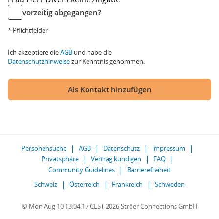
vorzeitig abgegangen?
* Pflichtfelder
Ich akzeptiere die
AGB
und habe die
Datenschutzhinweise
zur Kenntnis genommen.
Als Kontakt hinzufügen
Personensuche
AGB
Datenschutz
Impressum
Privatsphäre
Vertrag kündigen
FAQ
Community Guidelines
Barrierefreiheit
Schweiz
Österreich
Frankreich
Schweden
© Mon Aug 10 13:04:17 CEST 2026 Ströer Connections GmbH