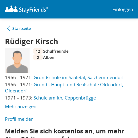
Einloggen
Startseite
Rüdiger Kirsch
12
Schulfreunde
2
Alben
1966 - 1971:
Grundschule im Saaletal, Salzhemmendorf
1966 - 1971:
Grund-, Haupt- und Realschule Oldendorf,
Oldendorf
1971 - 1973:
Schule am Ith, Coppenbrügge
Mehr anzeigen
Profil melden
Melden Sie sich kostenlos an, um mehr