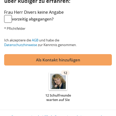
über Rüdiger zu erfahren:
Frau
Herr
Divers
keine Angabe
vorzeitig abgegangen?
* Pflichtfelder
Ich akzeptiere die
AGB
und habe die
Datenschutzhinweise
zur Kenntnis genommen.
Als Kontakt hinzufügen
12
12 Schulfreunde
warten auf Sie