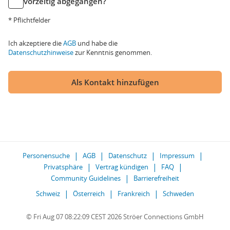
vorzeitig abgegangen?
* Pflichtfelder
Ich akzeptiere die
AGB
und habe die
Datenschutzhinweise
zur Kenntnis genommen.
Als Kontakt hinzufügen
Personensuche
AGB
Datenschutz
Impressum
Privatsphäre
Vertrag kündigen
FAQ
Community Guidelines
Barrierefreiheit
Schweiz
Österreich
Frankreich
Schweden
© Fri Aug 07 08:22:09 CEST 2026 Ströer Connections GmbH