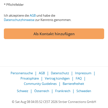
* Pflichtfelder
Ich akzeptiere die
AGB
und habe die
Datenschutzhinweise
zur Kenntnis genommen.
Als Kontakt hinzufügen
Personensuche
AGB
Datenschutz
Impressum
Privatsphäre
Vertrag kündigen
FAQ
Community Guidelines
Barrierefreiheit
Schweiz
Österreich
Frankreich
Schweden
© Sat Aug 08 04:05:52 CEST 2026 Ströer Connections GmbH