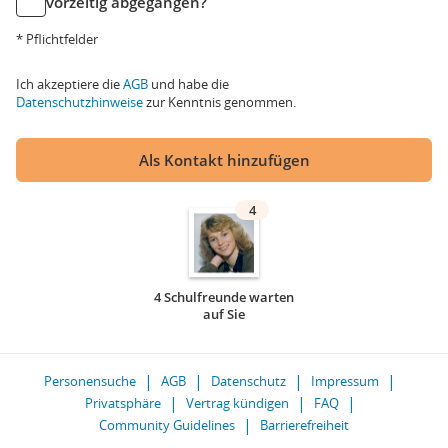
vorzeitig abgegangen?
* Pflichtfelder
Ich akzeptiere die
AGB
und habe die
Datenschutzhinweise
zur Kenntnis genommen.
Als Kontakt hinzufügen
4
4 Schulfreunde warten
auf Sie
Personensuche
AGB
Datenschutz
Impressum
Privatsphäre
Vertrag kündigen
FAQ
Community Guidelines
Barrierefreiheit