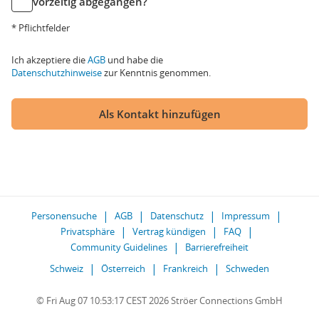
vorzeitig abgegangen?
* Pflichtfelder
Ich akzeptiere die
AGB
und habe die
Datenschutzhinweise
zur Kenntnis genommen.
Als Kontakt hinzufügen
Personensuche
AGB
Datenschutz
Impressum
Privatsphäre
Vertrag kündigen
FAQ
Community Guidelines
Barrierefreiheit
Schweiz
Österreich
Frankreich
Schweden
© Fri Aug 07 10:53:17 CEST 2026 Ströer Connections GmbH