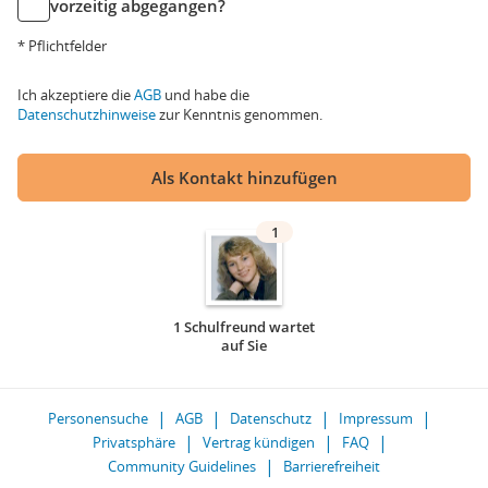
vorzeitig abgegangen?
* Pflichtfelder
Ich akzeptiere die
AGB
und habe die
Datenschutzhinweise
zur Kenntnis genommen.
Als Kontakt hinzufügen
1
1 Schulfreund wartet
auf Sie
Personensuche
AGB
Datenschutz
Impressum
Privatsphäre
Vertrag kündigen
FAQ
Community Guidelines
Barrierefreiheit