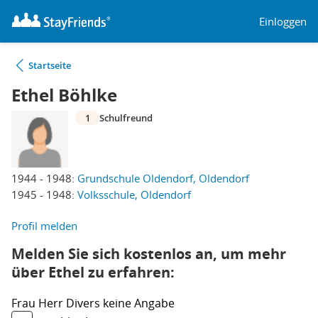
Einloggen
Startseite
Ethel Böhlke
1
Schulfreund
1944 - 1948:
Grundschule Oldendorf, Oldendorf
1945 - 1948:
Volksschule, Oldendorf
Profil melden
Melden Sie sich kostenlos an, um mehr
über Ethel zu erfahren:
Frau
Herr
Divers
keine Angabe