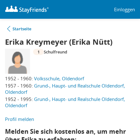
Einloggen
Startseite
Erika Kreymeyer (Erika Nütt)
1
Schulfreund
1952 - 1960:
Volksschule, Oldendorf
1957 - 1960:
Grund-, Haupt- und Realschule Oldendorf,
Oldendorf
1952 - 1995:
Grund-, Haupt- und Realschule Oldendorf,
Oldendorf
Profil melden
Melden Sie sich kostenlos an, um mehr
über Erika zu erfahren: