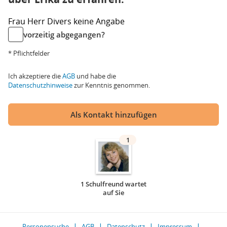
Frau
Herr
Divers
keine Angabe
vorzeitig abgegangen?
* Pflichtfelder
Ich akzeptiere die
AGB
und habe die
Datenschutzhinweise
zur Kenntnis genommen.
Als Kontakt hinzufügen
1
1 Schulfreund wartet
auf Sie
Personensuche
AGB
Datenschutz
Impressum