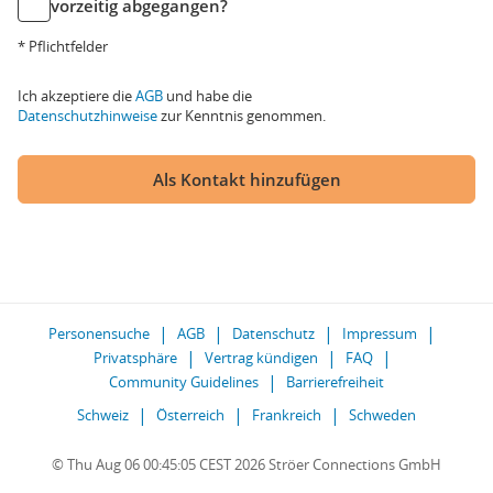
vorzeitig abgegangen?
* Pflichtfelder
Ich akzeptiere die
AGB
und habe die
Datenschutzhinweise
zur Kenntnis genommen.
Als Kontakt hinzufügen
Personensuche
AGB
Datenschutz
Impressum
Privatsphäre
Vertrag kündigen
FAQ
Community Guidelines
Barrierefreiheit
Schweiz
Österreich
Frankreich
Schweden
© Thu Aug 06 00:45:05 CEST 2026 Ströer Connections GmbH