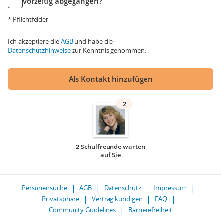
vorzeitig abgegangen?
* Pflichtfelder
Ich akzeptiere die
AGB
und habe die
Datenschutzhinweise
zur Kenntnis genommen.
Als Kontakt hinzufügen
2
2 Schulfreunde warten
auf Sie
Personensuche
AGB
Datenschutz
Impressum
Privatsphäre
Vertrag kündigen
FAQ
Community Guidelines
Barrierefreiheit