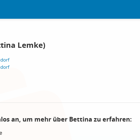
ttina Lemke)
ndorf
ndorf
nlos an, um mehr über Bettina zu erfahren:
e