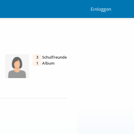
Einloggen
3
Schulfreunde
1
Album