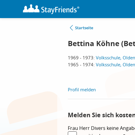
Startseite
Bettina Köhne (Be
1969 - 1973:
Volksschule, Olde
1965 - 1974:
Volksschule, Olde
Profil melden
Melden Sie sich koste
Frau
Herr
Divers
keine Angab