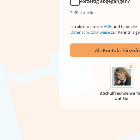
vorzeitig abgegangen?
* Pflichtfelder
Ich akzeptiere die
AGB
und habe die
Datenschutzhinweise
zur Kenntnis 
Als Kontakt hinzuf
3
3 Schulfreunde wart
auf Sie