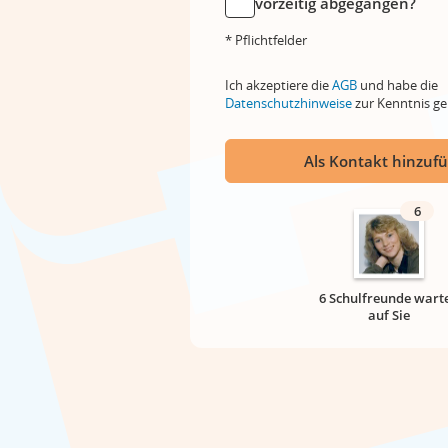
vorzeitig abgegangen?
* Pflichtfelder
Ich akzeptiere die
AGB
und habe die
Datenschutzhinweise
zur Kenntnis 
Als Kontakt hinzuf
6
6 Schulfreunde wart
auf Sie