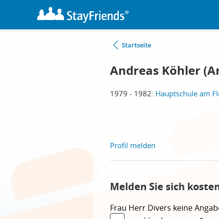
Startseite
Andreas Köhler (A
1979 - 1982:
Hauptschule am Fl
Profil melden
Melden Sie sich koste
Frau
Herr
Divers
keine Angab