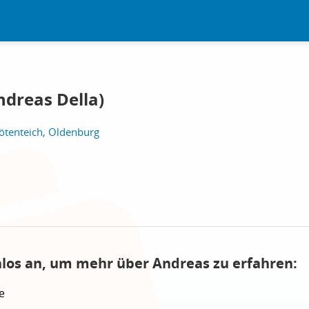
ndreas Della)
ötenteich, Oldenburg
nlos an, um mehr über Andreas zu erfahren:
e