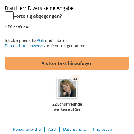
Frau
Herr
Divers
keine Angabe
vorzeitig abgegangen?
* Pflichtfelder
Ich akzeptiere die
AGB
und habe die
Datenschutzhinweise
zur Kenntnis genommen.
Als Kontakt hinzufügen
22
22 Schulfreunde
warten auf Sie
Personensuche
AGB
Datenschutz
Impressum