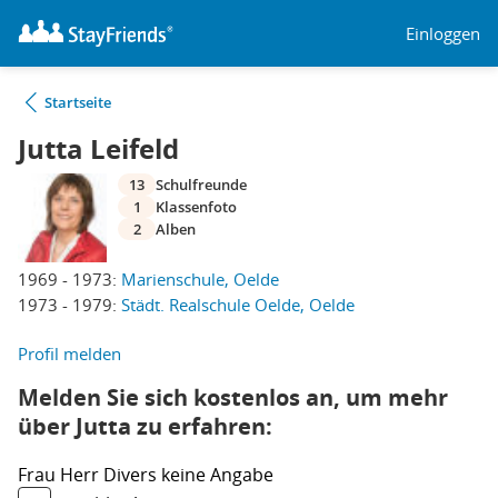
Einloggen
Startseite
Jutta Leifeld
13
Schulfreunde
1
Klassenfoto
2
Alben
1969 - 1973:
Marienschule, Oelde
1973 - 1979:
Städt. Realschule Oelde, Oelde
Profil melden
Melden Sie sich kostenlos an, um mehr
über Jutta zu erfahren:
Frau
Herr
Divers
keine Angabe