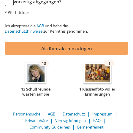
vorzeitig abgegangen?
* Pflichtfelder
Ich akzeptiere die
AGB
und habe die
Datenschutzhinweise
zur Kenntnis genommen.
Als Kontakt hinzufügen
13
1
13 Schulfreunde
1 Klassenfoto voller
warten auf Sie
Erinnerungen
Personensuche
AGB
Datenschutz
Impressum
Privatsphäre
Vertrag kündigen
FAQ
Community Guidelines
Barrierefreiheit