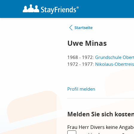
Startseite
Uwe Minas
1968 - 1972:
Grundschule Obert
1972 - 1977:
Nikolaus-Obertreis
Profil melden
Melden Sie sich koste
Frau
Herr
Divers
keine Angab