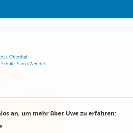
hal, Oberthal
 Schule, Sankt Wendel
nlos an, um mehr über Uwe zu erfahren:
e