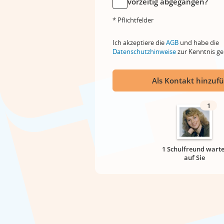
vorzeitig abgegangen?
* Pflichtfelder
Ich akzeptiere die
AGB
und habe die
Datenschutzhinweise
zur Kenntnis 
Als Kontakt hinzuf
1
1 Schulfreund warte
auf Sie