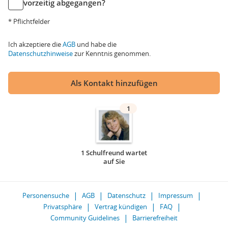
vorzeitig abgegangen?
* Pflichtfelder
Ich akzeptiere die
AGB
und habe die
Datenschutzhinweise
zur Kenntnis genommen.
Als Kontakt hinzufügen
1
1 Schulfreund wartet
auf Sie
Personensuche
AGB
Datenschutz
Impressum
Privatsphäre
Vertrag kündigen
FAQ
Community Guidelines
Barrierefreiheit