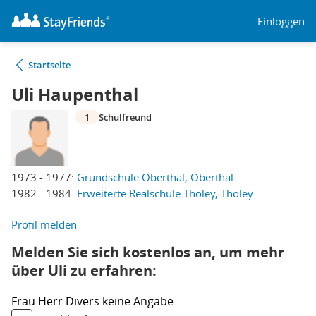
Einloggen
Startseite
Uli Haupenthal
1
Schulfreund
1973 - 1977:
Grundschule Oberthal, Oberthal
1982 - 1984:
Erweiterte Realschule Tholey, Tholey
Profil melden
Melden Sie sich kostenlos an, um mehr
über Uli zu erfahren:
Frau
Herr
Divers
keine Angabe