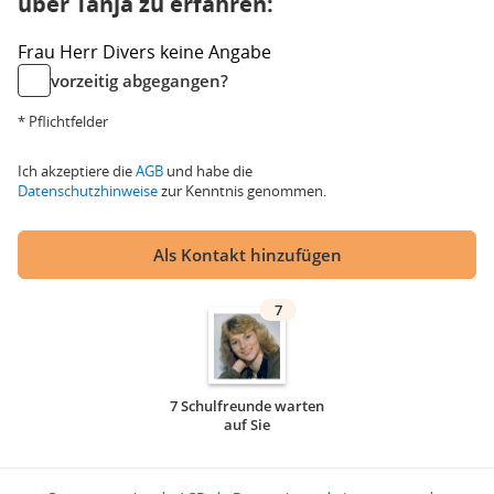
über Tanja zu erfahren:
Frau
Herr
Divers
keine Angabe
vorzeitig abgegangen?
* Pflichtfelder
Ich akzeptiere die
AGB
und habe die
Datenschutzhinweise
zur Kenntnis genommen.
Als Kontakt hinzufügen
7
7 Schulfreunde warten
auf Sie