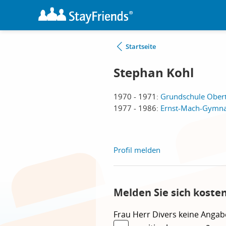
Startseite
Stephan Kohl
1970 - 1971:
Grundschule Obert
1977 - 1986:
Ernst-Mach-Gymna
Profil melden
Melden Sie sich koste
Frau
Herr
Divers
keine Angab