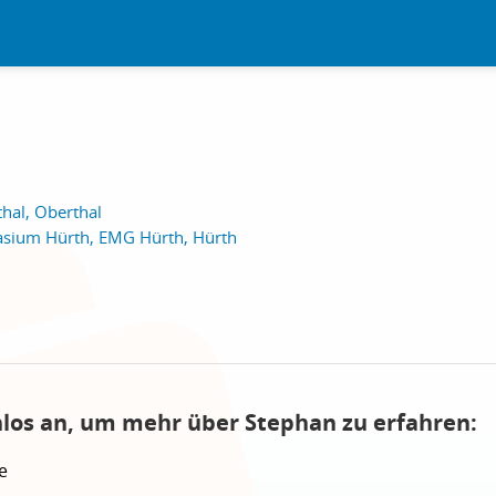
hal, Oberthal
sium Hürth, EMG Hürth, Hürth
nlos an, um mehr über Stephan zu erfahren:
e