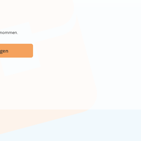
genommen.
ügen