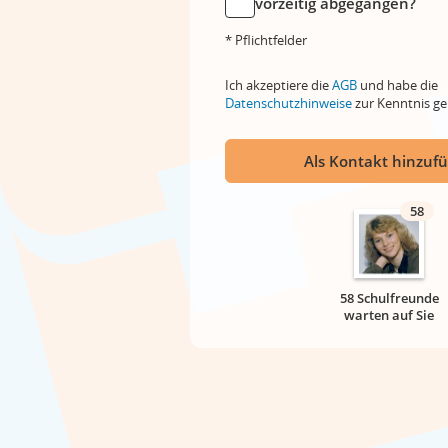
vorzeitig abgegangen?
* Pflichtfelder
Ich akzeptiere die
AGB
und habe die
Datenschutzhinweise
zur Kenntnis 
Als Kontakt hinzuf
58
58 Schulfreunde
warten auf Sie