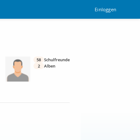
Einloggen
58
Schulfreunde
2
Alben