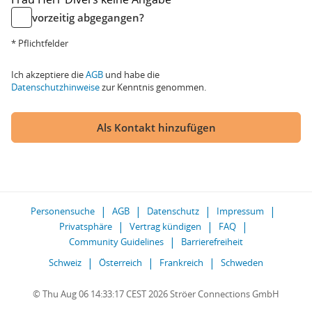
vorzeitig abgegangen?
* Pflichtfelder
Ich akzeptiere die
AGB
und habe die
Datenschutzhinweise
zur Kenntnis genommen.
Als Kontakt hinzufügen
Personensuche
AGB
Datenschutz
Impressum
Privatsphäre
Vertrag kündigen
FAQ
Community Guidelines
Barrierefreiheit
Schweiz
Österreich
Frankreich
Schweden
© Thu Aug 06 14:33:17 CEST 2026 Ströer Connections GmbH