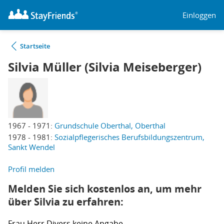
Einloggen
Startseite
Silvia Müller (Silvia Meiseberger)
1967 - 1971:
Grundschule Oberthal, Oberthal
1978 - 1981:
Sozialpflegerisches Berufsbildungszentrum,
Sankt Wendel
Profil melden
Melden Sie sich kostenlos an, um mehr
über Silvia zu erfahren:
Frau
Herr
Divers
keine Angabe