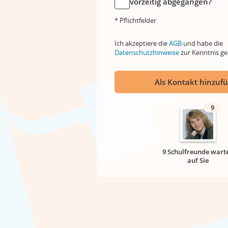
vorzeitig abgegangen?
* Pflichtfelder
Ich akzeptiere die
AGB
und habe die
Datenschutzhinweise
zur Kenntnis 
Als Kontakt hinzuf
9
9 Schulfreunde wart
auf Sie