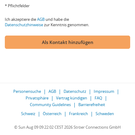
* Pflichtfelder
Ich akzeptiere die
AGB
und habe die
Datenschutzhinweise
zur Kenntnis genommen.
Als Kontakt hinzufügen
Personensuche
AGB
Datenschutz
Impressum
Privatsphäre
Vertrag kündigen
FAQ
Community Guidelines
Barrierefreiheit
Schweiz
Österreich
Frankreich
Schweden
© Sun Aug 09 09:22:02 CEST 2026 Ströer Connections GmbH