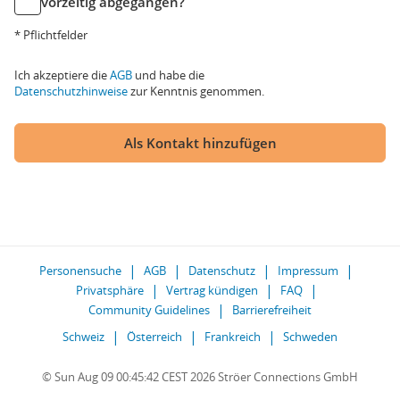
vorzeitig abgegangen?
* Pflichtfelder
Ich akzeptiere die
AGB
und habe die
Datenschutzhinweise
zur Kenntnis genommen.
Als Kontakt hinzufügen
Personensuche
AGB
Datenschutz
Impressum
Privatsphäre
Vertrag kündigen
FAQ
Community Guidelines
Barrierefreiheit
Schweiz
Österreich
Frankreich
Schweden
© Sun Aug 09 00:45:42 CEST 2026 Ströer Connections GmbH