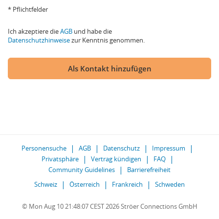
* Pflichtfelder
Ich akzeptiere die
AGB
und habe die
Datenschutzhinweise
zur Kenntnis genommen.
Als Kontakt hinzufügen
Personensuche
AGB
Datenschutz
Impressum
Privatsphäre
Vertrag kündigen
FAQ
Community Guidelines
Barrierefreiheit
Schweiz
Österreich
Frankreich
Schweden
© Mon Aug 10 21:48:07 CEST 2026 Ströer Connections GmbH