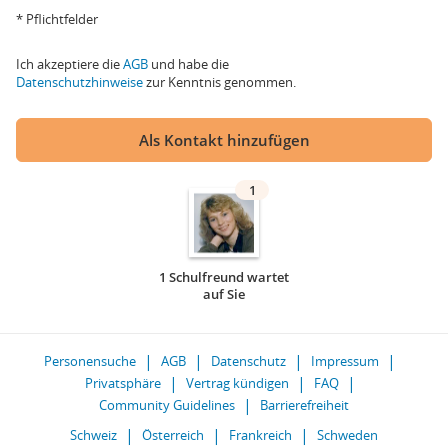
* Pflichtfelder
Ich akzeptiere die
AGB
und habe die
Datenschutzhinweise
zur Kenntnis genommen.
Als Kontakt hinzufügen
1
1 Schulfreund wartet
auf Sie
Personensuche
AGB
Datenschutz
Impressum
Privatsphäre
Vertrag kündigen
FAQ
Community Guidelines
Barrierefreiheit
Schweiz
Österreich
Frankreich
Schweden