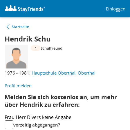
Einloggen
Startseite
Hendrik Schu
1
Schulfreund
1976 - 1981:
Hauptschule Oberthal, Oberthal
Profil melden
Melden Sie sich kostenlos an, um mehr
über Hendrik zu erfahren:
Frau
Herr
Divers
keine Angabe
vorzeitig abgegangen?