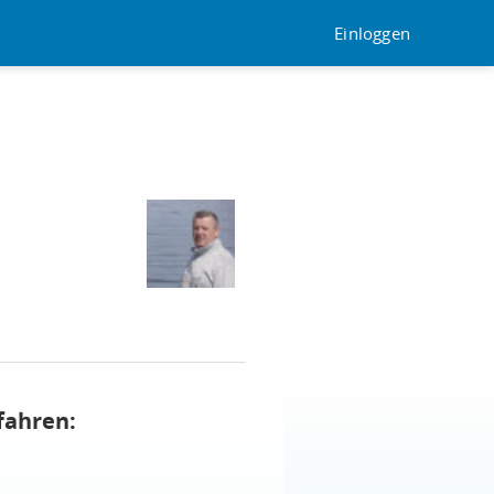
Einloggen
fahren: