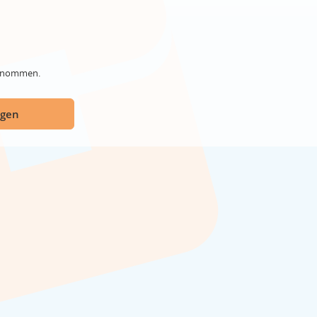
genommen.
ügen