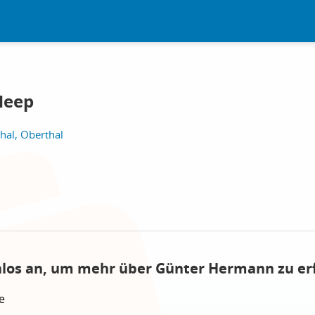
Heep
hal, Oberthal
nlos an, um mehr über Günter Hermann zu er
e