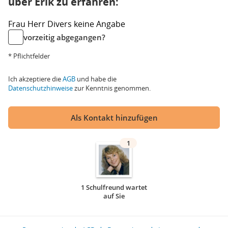
über Erik zu erfahren:
Frau
Herr
Divers
keine Angabe
vorzeitig abgegangen?
* Pflichtfelder
Ich akzeptiere die
AGB
und habe die
Datenschutzhinweise
zur Kenntnis genommen.
Als Kontakt hinzufügen
1
1 Schulfreund wartet
auf Sie