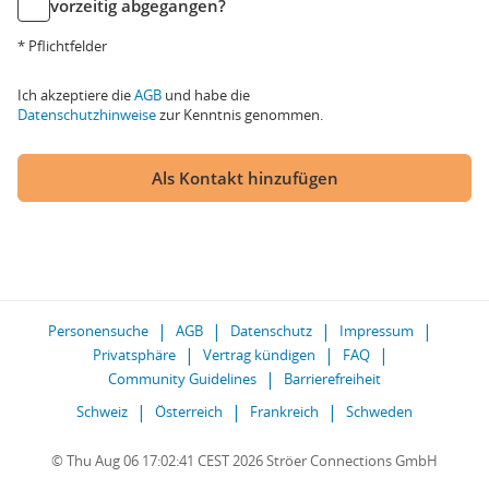
vorzeitig abgegangen?
* Pflichtfelder
Ich akzeptiere die
AGB
und habe die
Datenschutzhinweise
zur Kenntnis genommen.
Als Kontakt hinzufügen
Personensuche
AGB
Datenschutz
Impressum
Privatsphäre
Vertrag kündigen
FAQ
Community Guidelines
Barrierefreiheit
Schweiz
Österreich
Frankreich
Schweden
© Thu Aug 06 17:02:41 CEST 2026 Ströer Connections GmbH