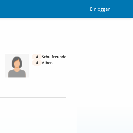
Einloggen
4
Schulfreunde
4
Alben