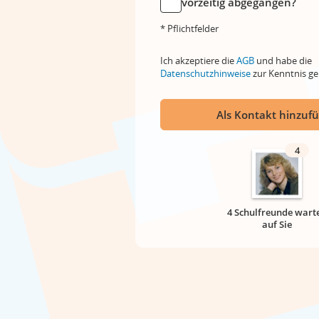
vorzeitig abgegangen?
* Pflichtfelder
Ich akzeptiere die
AGB
und habe die
Datenschutzhinweise
zur Kenntnis 
Als Kontakt hinzuf
4
4 Schulfreunde wart
auf Sie