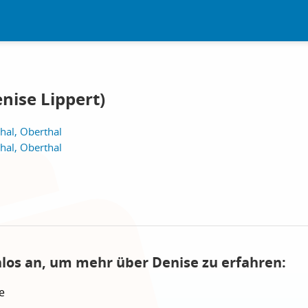
nise Lippert)
hal, Oberthal
hal, Oberthal
nlos an, um mehr über Denise zu erfahren:
e